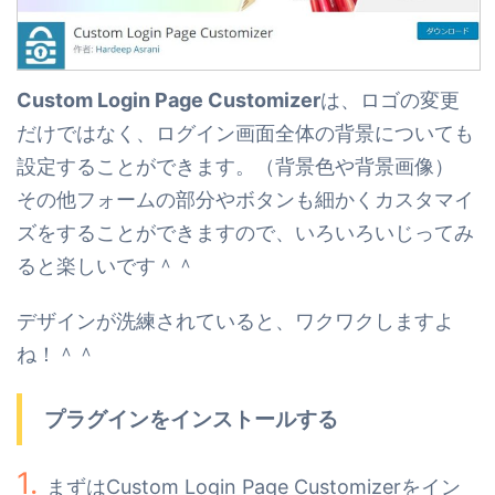
Custom Login Page Customizer
は、ロゴの変更
だけではなく、ログイン画面全体の背景についても
設定することができます。（背景色や背景画像）
その他フォームの部分やボタンも細かくカスタマイ
ズをすることができますので、
いろいろいじってみ
ると楽しいです＾＾
デザインが洗練されていると、ワクワクしますよ
ね！＾＾
プラグインをインストールする
まずはCustom Login Page Customizerをイン