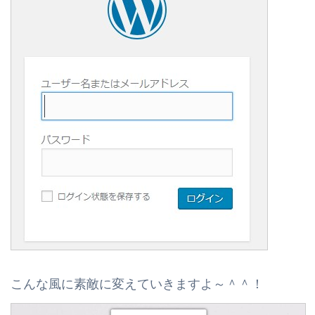
こんな風に素敵に変えていきますよ～＾＾！