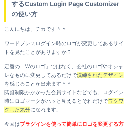
するCustom Login Page Customizer
の使い方
こんにちは、チカです＾＾
ワードプレスログイン時のロゴが変更してあるサイ
トを見たことがありますか？
定番の「Wのロゴ」ではなく、会社のロゴやオシャ
レなものに変更してあるだけで
洗練されたデザイン
を感じることが出来ます＾＾
閲覧制限がかかった会員サイトなどでも、ログイン
時にロゴマークがパッと見えると
それだけで
ワクワ
クした気分
になれます。
今回は
プラグインを使って簡単にロゴを変更する方