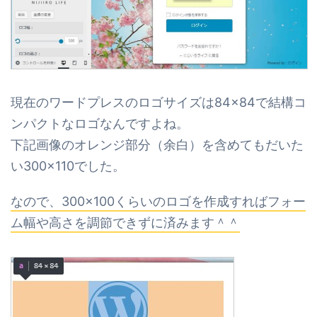
現在のワードプレスのロゴサイズは84×84で結構コ
ンパクトなロゴなんですよね。
下記画像のオレンジ部分（余白）を含めてもだいた
い300×110でした。
なので、300×100くらいのロゴを作成すればフォー
ム幅や高さを調節できずに済みます＾＾