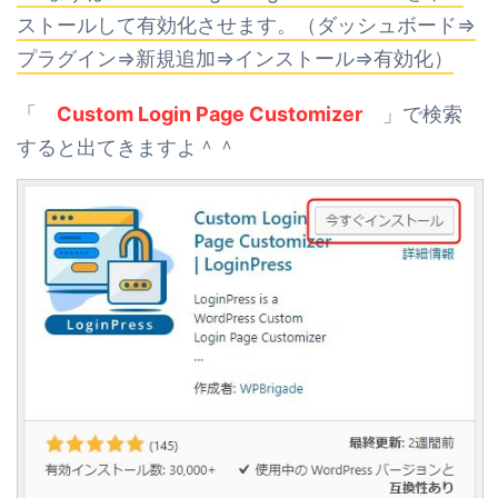
ストールして有効化させます。（ダッシュボード⇒
プラグイン⇒新規追加⇒インストール⇒有効化）
「
Custom Login Page Customizer
」で検索
すると出てきますよ＾＾