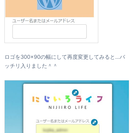
ロゴを300×90の幅にして再度変更してみると…バ
ッチリ入りました＾＾