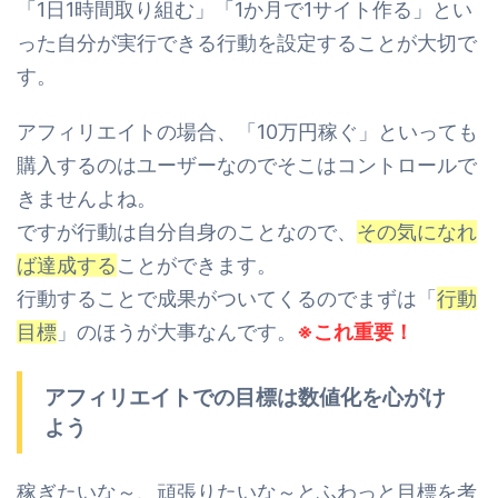
「1日1時間取り組む」「1か月で1サイト作る」
とい
った自分が実行できる行動を設定することが大切で
す。
アフィリエイトの場合、「10万円稼ぐ」といっても
購入するのはユーザーなので
そこはコントロールで
きませんよね。
ですが行動は自分自身のことなので、
その気になれ
ば達成する
ことができます。
行動することで成果がついてくるのでまずは「
行動
目標
」のほうが大事なんです。
※これ重要！
アフィリエイトでの目標は数値化を心がけ
よう
稼ぎたいな～、頑張りたいな～とふわっと目標を考