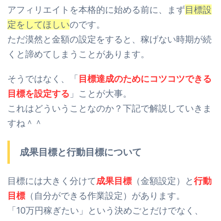
アフィリエイトを本格的に始める前に、まず
目標設
定をしてほしい
のです。
ただ漠然と金額の設定をすると、稼げない時期が続
くと諦めてしまうことがあります。
そうではなく、「
目標達成のためにコツコツできる
目標を設定する
」ことが大事。
これはどういうことなのか？下記で解説していきま
すね＾＾
成果目標と行動目標について
目標には大きく分けて
成果目標
（金額設定）と
行動
目標
（自分ができる作業設定）があります。
「10万円稼ぎたい」という決めごとだけでなく、