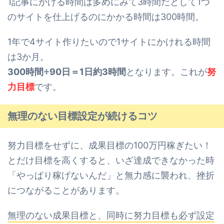
1記事にかける時間は多めにみて3時間だとして1つ
のサイトを仕上げるのにかかる時間は300時間。
1年で4サイト作りたいので1サイトにかけれる時間
は3か月。
300時間÷90日＝1日約3時間
となります。これが
努
力目標
です。
無理のない目標設定が続けるコツ
努力目標をせずに、成果目標の100万円稼ぎたい！
とだけ目標を高くすると、いざ達成できなかった時
「やっぱり稼げないんだ」と無力感に襲われ、挫折
につながることがあります。
無理のない成果目標と、同時に努力目標も必ず設定