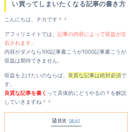
い買ってしまいたくなる記事の書き方
こんにちは、チカです＾＾
アフィリエイトでは、
記事の内容によって収益が左
右されます。
内容がダメなら100記事書こうが1000記事書こうが
収益は期待できません。
収益を上げたいのならば、
良質な記事は絶対必須
で
す。
良質な記事を書く
って具体的にどうやるの？を解説
していきますね＾＾
目次
[
表示
]