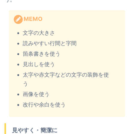
MEMO
文字の大きさ
読みやすい行間と字間
箇条書きを使う
見出しを使う
太字や赤文字などの文字の装飾を使
う
画像を使う
改行や余白を使う
見やすく・簡潔に