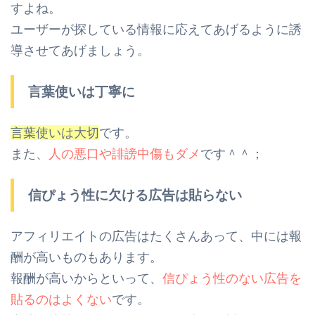
すよね。
ユーザーが探している情報に応えてあげるように誘
導させてあげましょう。
言葉使いは丁寧に
言葉使いは大切
です。
また、
人の悪口や誹謗中傷もダメ
です＾＾；
信ぴょう性に欠ける広告は貼らない
アフィリエイトの広告はたくさんあって、中には報
酬が高いものもあります。
報酬が高いからといって、
信ぴょう性のない広告を
貼るのはよくない
です。