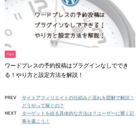
Tips
ワードプレスの予約投稿はプラグインなしででき
る！やり方と設定方法を解説！
PREV
サイトアフィリエイトの仕組みと流れを図解で解説！
どうやって稼ぐの？
NEXT
ターゲットを絞る具体的な方法は？ユーザーに響く記
事を書こう！