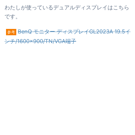
わたしが使っているデュアルディスプレイはこちら
です。
BenQ モニター ディスプレイGL2023A 19.5イ
参考
ンチ/1600×900/TN/VGA端子