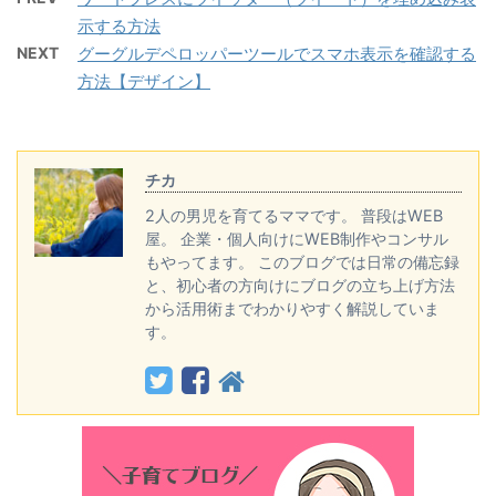
示する方法
NEXT
グーグルデペロッパーツールでスマホ表示を確認する
方法【デザイン】
チカ
2人の男児を育てるママです。 普段はWEB
屋。 企業・個人向けにWEB制作やコンサル
もやってます。 このブログでは日常の備忘録
と、初心者の方向けにブログの立ち上げ方法
から活用術までわかりやすく解説していま
す。