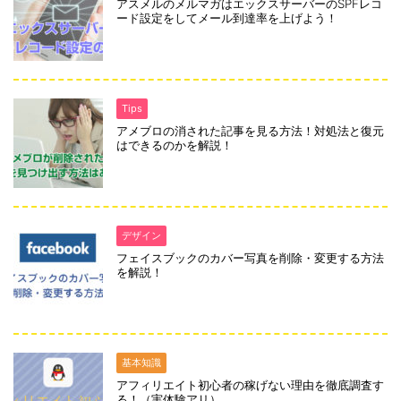
アスメルのメルマガはエックスサーバーのSPFレコ
ード設定をしてメール到達率を上げよう！
Tips
アメブロの消された記事を見る方法！対処法と復元
はできるのかを解説！
デザイン
フェイスブックのカバー写真を削除・変更する方法
を解説！
基本知識
アフィリエイト初心者の稼げない理由を徹底調査す
る！（実体験アリ）