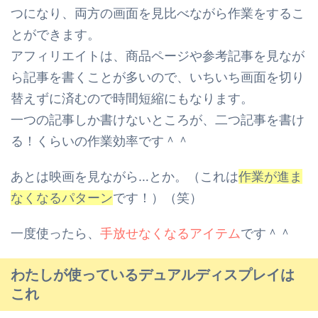
つになり、
両方の画面を見比べながら作業をするこ
とができます。
アフィリエイトは、商品ページや参考記事を見なが
ら記事を書くことが多いので、
いちいち画面を切り
替えずに済むので時間短縮にもなります。
一つの記事しか書けないところが、二つ記事を書け
る！くらいの作業効率です＾＾
あとは映画を見ながら…とか。（これは
作業が進ま
なくなるパターン
です！）（笑）
一度使ったら、
手放せなくなるアイテム
です＾＾
わたしが使っているデュアルディスプレイは
これ