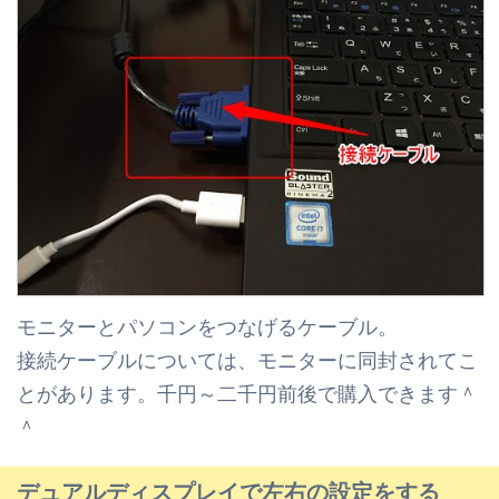
モニターとパソコンをつなげるケーブル。
接続ケーブルについては、モニターに同封されてこ
とがあります。
千円～二千円前後で購入できます＾
＾
デュアルディスプレイで左右の設定をする