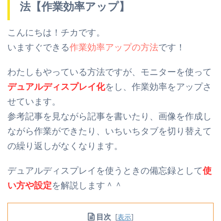
法【作業効率アップ】
こんにちは！チカです。
いますぐできる
作業効率アップの方法
です！
わたしもやっている方法ですが、
モニターを使って
デュアルディスプレイ化
をし、作業効率をアップさ
せています。
参考記事を見ながら記事を書いたり、画像を作成し
ながら作業ができたり、
いちいちタブを切り替えて
の繰り返しがなくなります。
デュアルディスプレイを使うときの備忘録として
使
い方や設定
を解説します＾＾
目次
[
表示
]