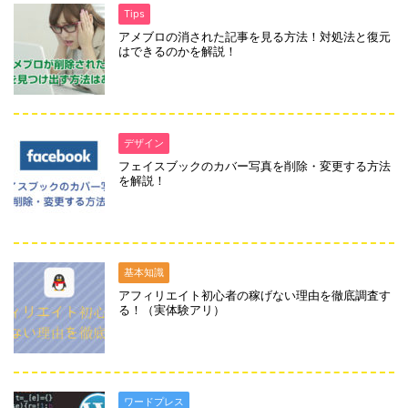
Tips
アメブロの消された記事を見る方法！対処法と復元
はできるのかを解説！
デザイン
フェイスブックのカバー写真を削除・変更する方法
を解説！
基本知識
アフィリエイト初心者の稼げない理由を徹底調査す
る！（実体験アリ）
ワードプレス