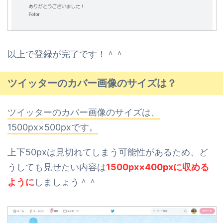
以上で登録が完了です！＾＾
ツイッターのカバー画像のサイズは？
ツイッターのカバー画像のサイズは、
1500px×500pxです。
上下50pxは見切れてしまう可能性があるため、
ど
うしても見せたい内容は
1500px×400pxに収める
ように
しましょう＾＾