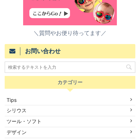
＼質問やお便り待ってます／
お問い合わせ
カテゴリー
Tips
シリウス
ツール・ソフト
デザイン