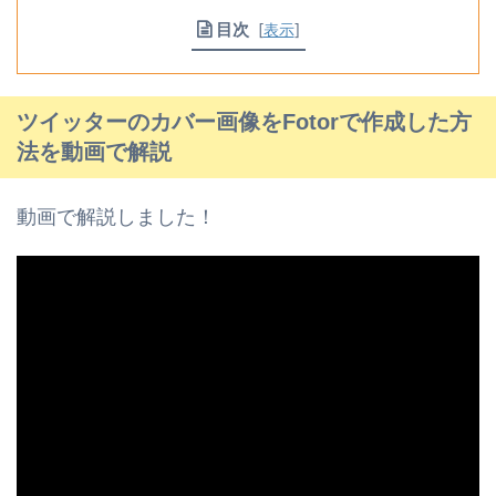
目次
[
表示
]
ツイッターのカバー画像をFotorで作成した方
法を動画で解説
動画で解説しました！